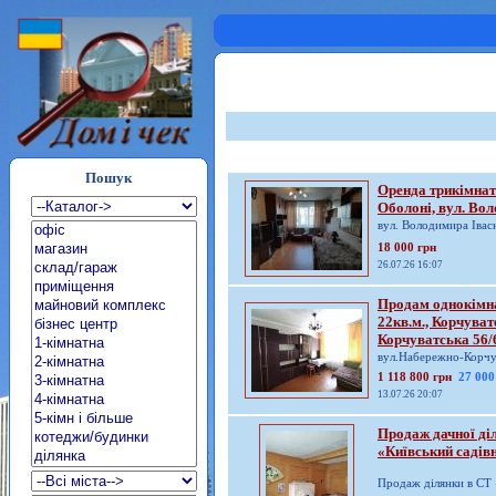
Пошук
Оренда трикімнат
Оболоні, вул. Во
вул. Володимира Івасю
18 000 грн
26.07.26 16:07
Продам однокімна
22кв.м., Корчуват
Корчуватська 56/
вул.Набережно-Корчува
1 118 800 грн
27 000
13.07.26 20:07
Продаж дачної ді
«Київський садів
Продаж ділянки в СТ «